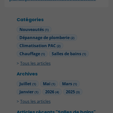
Catégories
Nouveautés
(1)
Dépannage de plomberie
(2)
Climatisation PAC
(2)
Chauffage
Salles de bains
(1)
(1)
Tous les articles
Archives
Juillet
Mai
Mars
(1)
(1)
(1)
Janvier
2026
2025
(1)
(4)
(3)
Tous les articles
Articles récents "Salles de bains"