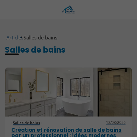
Articles
Salles de bains
Salles de bains
12/03/2026
Salles de bains
Création et rénovation de salle de bains
par un professionnel : idées modernes